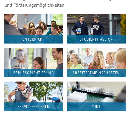
und Förderungsmöglichkeiten.
UNTERRICHT
STUDIENPHASE Q+
BERUFSORIENTIERUNG
ARBEITSGEMEINSCHAFTEN
SERVICE-GRUPPEN
MINT