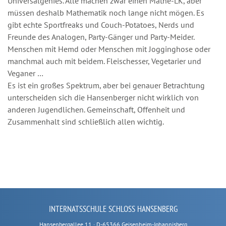
Universalgenies. Alle machen zwar einen Mathe-LK, aber
müssen deshalb Mathematik noch lange nicht mögen. Es
gibt echte Sportfreaks und Couch-Potatoes, Nerds und
Freunde des Analogen, Party-Gänger und Party-Meider.
Menschen mit Hemd oder Menschen mit Jogginghose oder
manchmal auch mit beidem. Fleischesser, Vegetarier und
Veganer …
Es ist ein großes Spektrum, aber bei genauer Betrachtung
unterscheiden sich die Hansenberger nicht wirklich von
anderen Jugendlichen. Gemeinschaft, Offenheit und
Zusammenhalt sind schließlich allen wichtig.
INTERNATSSCHULE SCHLOSS HANSENBERG
Hansenbergallee 11 · D-65366 Geisenheim-Johannisberg