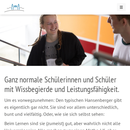
INTERNATSSCHULE
Schulprogramm
Virtueller Rundgang
Menschen
Aktuelles
Zertifikate
Ganz normale Schülerinnen und Schüler
mit Wissbegierde und Leistungsfähigkeit.
Um es vorwegzunehmen: Den typischen Hansenberger gibt
es eigentlich gar nicht. Sie sind vor allem unterschiedlich,
bunt und vielfältig. Oder, wie sie sich selbst sehen:
Beim Lernen sind sie (zumeist) gut, aber wahrlich nicht alle