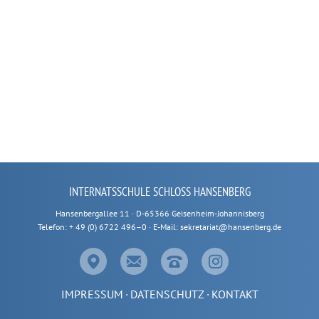
INTERNATSSCHULE SCHLOSS HANSENBERG
Hansenbergallee 11 · D-65366 Geisenheim-Johannisberg
Telefon: + 49 (0) 6722 496–0 · E-Mail: sekretariat@hansenberg.de
IMPRESSUM
DATENSCHUTZ
KONTAKT