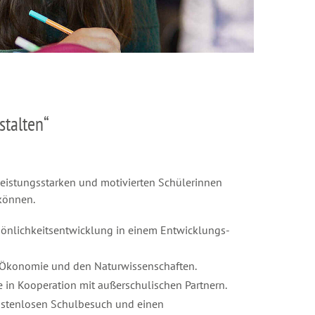
stalten“
leistungsstarken und motivierten Schülerinnen
können.
sönlichkeitsentwicklung in einem Entwicklungs-
, Ökonomie und den Naturwissenschaften.
 in Kooperation mit außerschulischen Partnern.
kostenlosen Schulbesuch und einen