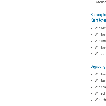
Interna
Bildung br
Kernfächer
Wir bi
Wir för
Wir un
Wir för
Wir ac
Begabung 
Wir för
Wir fö
Wir er
Wir sch
Wir ar