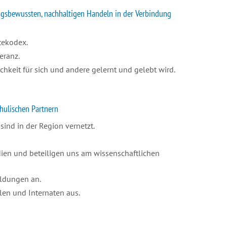
ngsbewussten, nachhaltigen Handeln in der Verbindung
rtekodex.
leranz.
chkeit für sich und andere gelernt und gelebt wird.
chulischen Partnern
 sind in der Region vernetzt.
udien und beteiligen uns am wissenschaftlichen
bildungen an.
len und Internaten aus.