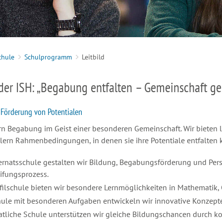
chule
Schulprogramm
Leitbild
der ISH: „Begabung entfalten – Gemeinschaft ge
 Förderung von Potentialen
rn Begabung im Geist einer besonderen Gemeinschaft. Wir bieten 
ern Rahmenbedingungen, in denen sie ihre Potentiale entfalten 
ternatsschule gestalten wir Bildung, Begabungsförderung und Per
ifungsprozess.
ofilschule bieten wir besondere Lernmöglichkeiten in Mathematik
hule mit besonderen Aufgaben entwickeln wir innovative Konzepte
aatliche Schule unterstützen wir gleiche Bildungschancen durch 