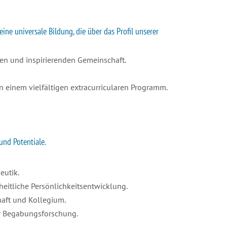
ne universale Bildung, die über das Profil unserer
den und inspirierenden Gemeinschaft.
n einem vielfältigen extracurricularen Programm.
nd Potentiale.
eutik.
heitliche Persönlichkeitsentwicklung.
chaft und Kollegium.
er Begabungsforschung.