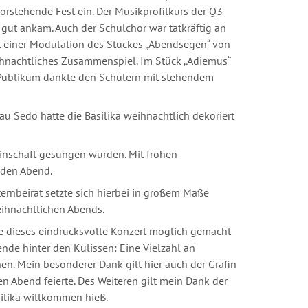
orstehende Fest ein. Der Musikprofilkurs der Q3
 gut ankam. Auch der Schulchor war tatkräftig an
Mit einer Modulation des Stückes „Abendsegen“ von
ihnachtliches Zusammenspiel. Im Stück „Adiemus“
 Publikum dankte den Schülern mit stehendem
au Sedo hatte die Basilika weihnachtlich dekoriert
inschaft gesungen wurden. Mit frohen
 den Abend.
ternbeirat setzte sich hierbei in großem Maße
eihnachtlichen Abends.
e dieses eindrucksvolle Konzert möglich gemacht
nde hinter den Kulissen: Eine Vielzahl an
n. Mein besonderer Dank gilt hier auch der Gräfin
en Abend feierte. Des Weiteren gilt mein Dank der
silika willkommen hieß.