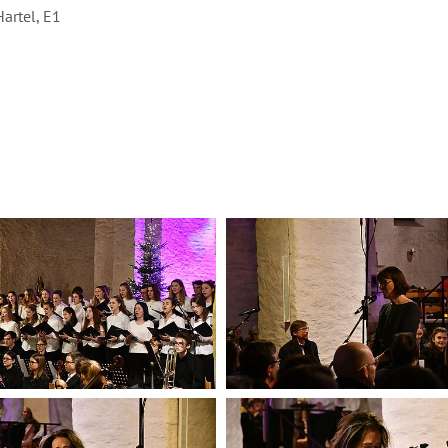
artel, E1