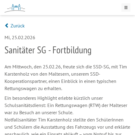
Zurück
Mi, 25.02.2026
Sanitäter SG - Fortbildung
Am Mittwoch, den 25.02.26, freute sich die SSD-SG, mit Tim
Karstenholz von den Maltesern, unserem SSD-
Kooperationspartner, einen Einblick in einen typischen
Rettungswagen zu erhalten.
Ein besonderes Highlight erlebte kürzlich unser
Schulsanitätsdienst: Ein Rettungswagen (RTW) der Malteser
war zu Besuch an unserer Schule.
Notfallsanitäter Tim Karstenholz stellte den Schülerinnen
und Schülern die Ausstattung des Fahrzeugs vor und erklärte
anschaulich, wie ein Einsatz abläuft – vom Notruf bis zur