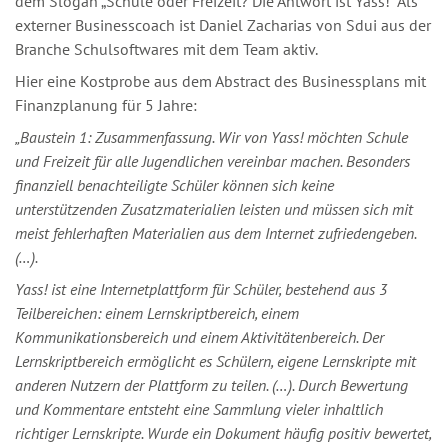
dem Slogan „Schule oder Freizeit? Die Antwort ist Yass!“ Als
externer Businesscoach ist Daniel Zacharias von Sdui aus der
Branche Schulsoftwares mit dem Team aktiv.
Hier eine Kostprobe aus dem Abstract des Businessplans mit
Finanzplanung für 5 Jahre:
„Baustein 1: Zusammenfassung. Wir von Yass! möchten Schule
und Freizeit für alle Jugendlichen vereinbar machen. Besonders
finanziell benachteiligte Schüler können sich keine
unterstützenden Zusatzmaterialien leisten und müssen sich mit
meist fehlerhaften Materialien aus dem Internet zufriedengeben.
(…).
Yass! ist eine Internetplattform für Schüler, bestehend aus 3
Teilbereichen: einem Lernskriptbereich, einem
Kommunikationsbereich und einem Aktivitätenbereich. Der
Lernskriptbereich ermöglicht es Schülern, eigene Lernskripte mit
anderen Nutzern der Plattform zu teilen. (…). Durch Bewertung
und Kommentare entsteht eine Sammlung vieler inhaltlich
richtiger Lernskripte. Wurde ein Dokument häufig positiv bewertet,