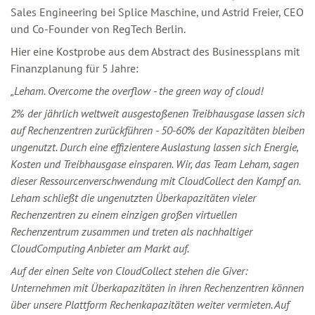
Sales Engineering bei Splice Maschine, und Astrid Freier, CEO
und Co-Founder von RegTech Berlin.
Hier eine Kostprobe aus dem Abstract des Businessplans mit
Finanzplanung für 5 Jahre:
„Leham. Overcome the overflow - the green way of cloud!
2% der jährlich weltweit ausgestoßenen Treibhausgase lassen sich
auf Rechenzentren zurückführen - 50-60% der Kapazitäten bleiben
ungenutzt. Durch eine effizientere Auslastung lassen sich Energie,
Kosten und Treibhausgase einsparen. Wir, das Team Leham, sagen
dieser Ressourcenverschwendung mit CloudCollect den Kampf an.
Leham schließt die ungenutzten Überkapazitäten vieler
Rechenzentren zu einem einzigen großen virtuellen
Rechenzentrum zusammen und treten als nachhaltiger
CloudComputing Anbieter am Markt auf.
Auf der einen Seite von CloudCollect stehen die Giver:
Unternehmen mit Überkapazitäten in ihren Rechenzentren können
über unsere Plattform Rechenkapazitäten weiter vermieten. Auf