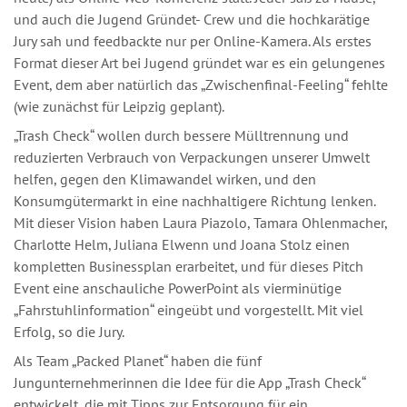
und auch die Jugend Gründet- Crew und die hochkarätige
Jury sah und feedbackte nur per Online-Kamera. Als erstes
Format dieser Art bei Jugend gründet war es ein gelungenes
Event, dem aber natürlich das „Zwischenfinal-Feeling“ fehlte
(wie zunächst für Leipzig geplant).
„Trash Check“ wollen durch bessere Mülltrennung und
reduzierten Verbrauch von Verpackungen unserer Umwelt
helfen, gegen den Klimawandel wirken, und den
Konsumgütermarkt in eine nachhaltigere Richtung lenken.
Mit dieser Vision haben Laura Piazolo, Tamara Ohlenmacher,
Charlotte Helm, Juliana Elwenn und Joana Stolz einen
kompletten Businessplan erarbeitet, und für dieses Pitch
Event eine anschauliche PowerPoint als vierminütige
„Fahrstuhlinformation“ eingeübt und vorgestellt. Mit viel
Erfolg, so die Jury.
Als Team „Packed Planet“ haben die fünf
Jungunternehmerinnen die Idee für die App „Trash Check“
entwickelt, die mit Tipps zur Entsorgung für ein