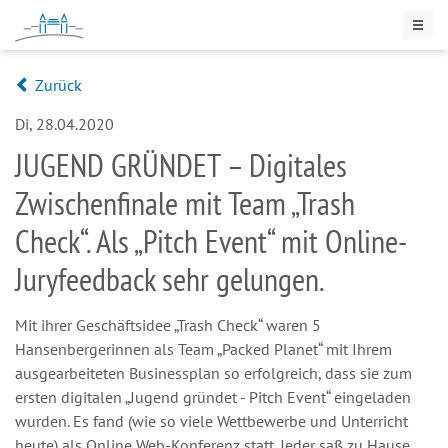
Zurück
Di, 28.04.2020
JUGEND GRÜNDET – Digitales
Zwischenfinale mit Team „Trash
Check“. Als „Pitch Event“ mit Online-
Juryfeedback sehr gelungen.
Mit ihrer Geschäftsidee „Trash Check“ waren 5
Hansenbergerinnen als Team „Packed Planet“ mit Ihrem
ausgearbeiteten Businessplan so erfolgreich, dass sie zum
ersten digitalen „Jugend gründet - Pitch Event“ eingeladen
wurden. Es fand (wie so viele Wettbewerbe und Unterricht
heute) als Online Web-Konferenz statt. Jeder saß zu Hause,