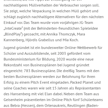
nachhaltigeres Müllverhalten der Verbraucher sorgen soll.
Sie zeigt, welche Verpackung in welchen Müll gehört und
schlägt zugleich nachhaltigere Alternativen für den nächsten
Einkauf vor. Das Team wurde vom vorjährigen JG-Team
„InteCreate“ (mit der Behinderten-freundlichen Spieleidee
„BlindPlay“) gecoacht, mit Annika Thomczyk, Mara
Kannenberg, Hjördis Grabellus und Mia Koch.
Jugend gründet ist ein bundesweiter Online-Wettbewerb für
Schüler und Auszubildende, seit 2003 gefördert vom
Bundesministerium für Bildung. 2020 wurde eine neue
Rekordzahl von Businessplänen bei Jugend gründet
eingereicht: 783 Businesspläne. Die dreißig Teams mit den
besten Businessplänen werden zur Belohnung für ihren
Erfolg zu einem Pitch Event eingeladen. Packed Planet und
seine Coaches waren wie seit 15 Jahren als Repräsentanten
des Hansenberg mit viel Elan dabei. Neben dem Team aus
Geisenheim präsentierten im Online Pitch fünf Schülerteams
aus Bebra (Hessen), dem Ortenaukreis, Reutlingen (Baden-