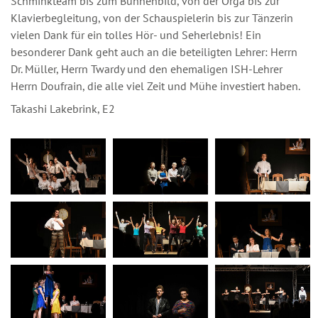
Schminkteam bis zum Bühnenbild, von der Orga bis zur
Klavierbegleitung, von der Schauspielerin bis zur Tänzerin
vielen Dank für ein tolles Hör- und Seherlebnis! Ein
besonderer Dank geht auch an die beteiligten Lehrer: Herrn
Dr. Müller, Herrn Twardy und den ehemaligen ISH-Lehrer
Herrn Doufrain, die alle viel Zeit und Mühe investiert haben.
Takashi Lakebrink, E2