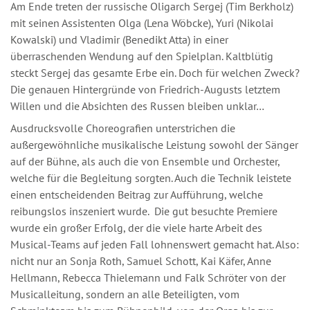
Am Ende treten der russische Oligarch Sergej (Tim Berkholz)
mit seinen Assistenten Olga (Lena Wöbcke), Yuri (Nikolai
Kowalski) und Vladimir (Benedikt Atta) in einer
überraschenden Wendung auf den Spielplan. Kaltblütig
steckt Sergej das gesamte Erbe ein. Doch für welchen Zweck?
Die genauen Hintergründe von Friedrich-Augusts letztem
Willen und die Absichten des Russen bleiben unklar…
Ausdrucksvolle Choreografien unterstrichen die
außergewöhnliche musikalische Leistung sowohl der Sänger
auf der Bühne, als auch die von Ensemble und Orchester,
welche für die Begleitung sorgten. Auch die Technik leistete
einen entscheidenden Beitrag zur Aufführung, welche
reibungslos inszeniert wurde. Die gut besuchte Premiere
wurde ein großer Erfolg, der die viele harte Arbeit des
Musical-Teams auf jeden Fall lohnenswert gemacht hat. Also:
nicht nur an Sonja Roth, Samuel Schott, Kai Käfer, Anne
Hellmann, Rebecca Thielemann und Falk Schröter von der
Musicalleitung, sondern an alle Beteiligten, vom