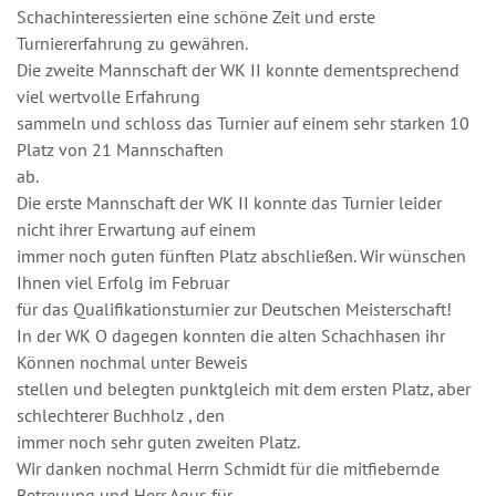
Schachinteressierten eine schöne Zeit und erste
Turniererfahrung zu gewähren.
Die zweite Mannschaft der WK II konnte dementsprechend
viel wertvolle Erfahrung
sammeln und schloss das Turnier auf einem sehr starken 10
Platz von 21 Mannschaften
ab.
Die erste Mannschaft der WK II konnte das Turnier leider
nicht ihrer Erwartung auf einem
immer noch guten fünften Platz abschließen. Wir wünschen
Ihnen viel Erfolg im Februar
für das Qualifikationsturnier zur Deutschen Meisterschaft!
In der WK O dagegen konnten die alten Schachhasen ihr
Können nochmal unter Beweis
stellen und belegten punktgleich mit dem ersten Platz, aber
schlechterer Buchholz , den
immer noch sehr guten zweiten Platz.
Wir danken nochmal Herrn Schmidt für die mitfiebernde
Betreuung und Herr Agus für