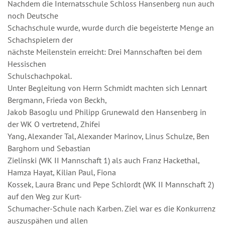
Nachdem die Internatsschule Schloss Hansenberg nun auch
noch Deutsche
Schachschule wurde, wurde durch die begeisterte Menge an
Schachspielern der
nächste Meilenstein erreicht: Drei Mannschaften bei dem
Hessischen
Schulschachpokal.
Unter Begleitung von Herrn Schmidt machten sich Lennart
Bergmann, Frieda von Beckh,
Jakob Basoglu und Philipp Grunewald den Hansenberg in
der WK O vertretend, Zhifei
Yang, Alexander Tal, Alexander Marinov, Linus Schulze, Ben
Barghorn und Sebastian
Zielinski (WK II Mannschaft 1) als auch Franz Hackethal,
Hamza Hayat, Kilian Paul, Fiona
Kossek, Laura Branc und Pepe Schlordt (WK II Mannschaft 2)
auf den Weg zur Kurt-
Schumacher-Schule nach Karben. Ziel war es die Konkurrenz
auszuspähen und allen