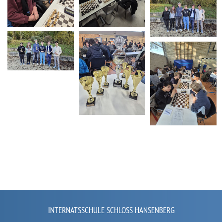
INTERNATSSCHULE SCHLOSS HANSENBERG