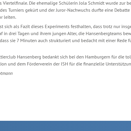
s Viertelfinale. Die ehemalige Schülerin Jola Schmidt wurde zur b
des Turniers gekürt und der Juror-Nachwuchs durfte eine Debatte 
r leiten.
st sich als Fazit dieses Experiments festhalten, dass trotz nur ins
f in drei Tagen und ihrem jungen Alter, die Hansenbergteams be
dass sie 7 Minuten auch strukturiert und bedacht mit einer Rede f
tierclub Hansenberg bedankt sich bei den Hamburgern für die tol
ion und dem Förderverein der ISH für die finanzielle Unterstützun
otmann