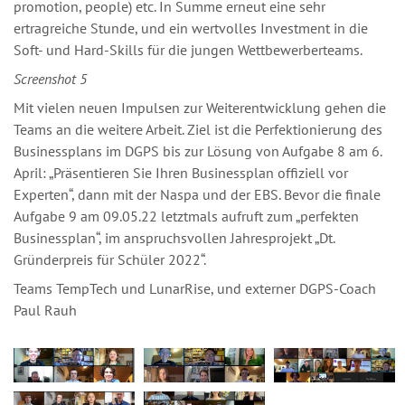
promotion, people) etc. In Summe erneut eine sehr
ertragreiche Stunde, und ein wertvolles Investment in die
Soft- und Hard-Skills für die jungen Wettbewerberteams.
Screenshot 5
Mit vielen neuen Impulsen zur Weiterentwicklung gehen die
Teams an die weitere Arbeit. Ziel ist die Perfektionierung des
Businessplans im DGPS bis zur Lösung von Aufgabe 8 am 6.
April: „Präsentieren Sie Ihren Businessplan offiziell vor
Experten“, dann mit der Naspa und der EBS. Bevor die finale
Aufgabe 9 am 09.05.22 letztmals aufruft zum „perfekten
Businessplan“, im anspruchsvollen Jahresprojekt „Dt.
Gründerpreis für Schüler 2022“.
Teams TempTech und LunarRise, und externer DGPS-Coach
Paul Rauh