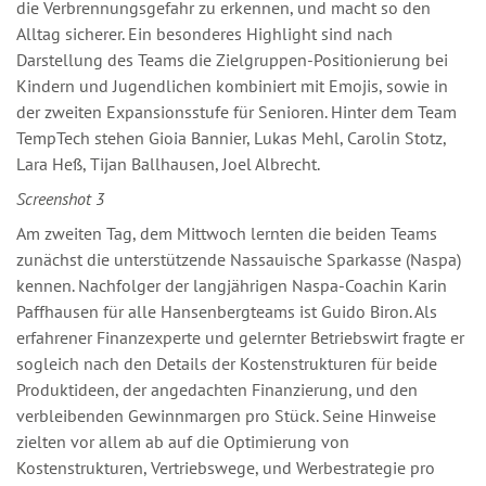
die Verbrennungsgefahr zu erkennen, und macht so den
Alltag sicherer. Ein besonderes Highlight sind nach
Darstellung des Teams die Zielgruppen-Positionierung bei
Kindern und Jugendlichen kombiniert mit Emojis, sowie in
der zweiten Expansionsstufe für Senioren. Hinter dem Team
TempTech stehen Gioia Bannier, Lukas Mehl, Carolin Stotz,
Lara Heß, Tijan Ballhausen, Joel Albrecht.
Screenshot 3
Am zweiten Tag, dem Mittwoch lernten die beiden Teams
zunächst die unterstützende Nassauische Sparkasse (Naspa)
kennen. Nachfolger der langjährigen Naspa-Coachin Karin
Paffhausen für alle Hansenbergteams ist Guido Biron. Als
erfahrener Finanzexperte und gelernter Betriebswirt fragte er
sogleich nach den Details der Kostenstrukturen für beide
Produktideen, der angedachten Finanzierung, und den
verbleibenden Gewinnmargen pro Stück. Seine Hinweise
zielten vor allem ab auf die Optimierung von
Kostenstrukturen, Vertriebswege, und Werbestrategie pro