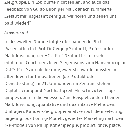
Zielgruppe. Ein Lob durfte nicht fehlen, und auch das
Feedback von Guido Biron per Mail danach summierte
„Gefällt mir insgesamt sehr gut, wir hören und sehen uns
bald wieder!“
Screenshot 4
In der zweiten Stunde folgte die spannende Pitch-
Präsentation bei Prof. Dr. Gergely Szolnoki, Professur für
Marktforschung der HGU. Prof. Szolnoki ist ein sehr
erfahrener Coach der vielen Siegerteams vom Hansenberg im
DGPS. Prof Szolnoki betonte, zwei Stichworte müssten in
allen Ideen für Innovationen (ob Produkt oder
Dienstleistung) im 21. Jahrhundert im Zentrum stehen:
Digitalisierung und Nachhaltigkeit. Mit sehr vielen Tipps
ging es dann in die Finessen. Zum Beispiel zu den Themen
Marktforschung, qualitative und quantitative Methoden,
Umfragen, Kunden-Zielgruppenanalyse nach dem selecting,
targeting, positioning-Modell, gezieltes Marketing nach dem
5-P-Modell von Philip Kotler (people, product, price, place,