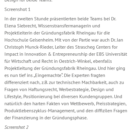
Screenshot 1
In der zweiten Stunde präsentierten beide Teams bei Dr.
Elena Siebrecht, Wissenstransfermanagerin und
Projektleiterin der Gründungsfabrik Rheingau für die
Hochschule Geisenheim. Mit von der Partie war auch Dr. Jan
Christoph Munck-Rieder, Leiter des Strascheg Centers for
Impact in Innovation & Entrepreneurship der EBS Universität
für Wirtschaft und Recht in Oestrich-Winkel, ebenfalls
Projektleitung der Gründungsfabrik Rheingau. Und hier ging
es nun tief ins „Eingemachte“. Die Experten fragten
differenziert nach, z.B. zur technischen Machbarkeit, auch zu
Fragen von Haftungsrecht, Werbestrategie, Design und
Lifestyle, Positionierung bei diversen Kundengruppen. Und
natürlich den harten Fakten von Wettbewerb, Preisstrategien,
Produktlebenszyklus-Management, und den diffizilen Fragen
der Finanzierung in der Gründungsphase.
Screenshot 2