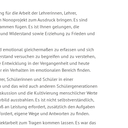
für die Arbeit der Lehrerinnen, Lehrer,
m Nonoprojekt zum Ausdruck bringen. Es sind
ammen fügen. Es ist Ihnen gelungen, die
 und Widerstand sowie Erziehung zu Frieden und
und emotional gleichermaßen zu erfassen und sich
erstand versuchen zu begreifen und zu verstehen,
ve Entwicklung in der Vergangenheit und heute
ür ein Verhalten im emotionalen Bereich finden.
rer, Schülerinnen und Schüler in einer
iben und das wird auch anderen Schülergenerationen
iskussion und die Kultivierung menschlicher Werte
bild ausstrahlen. Es ist nicht selbstverständlich,
aß an Leistung erfordert, zusätzlich den Aufgaben
fordert, eigene Wege und Antworten zu finden.
ojektarbeit zum Tragen kommen lassen. Es war das