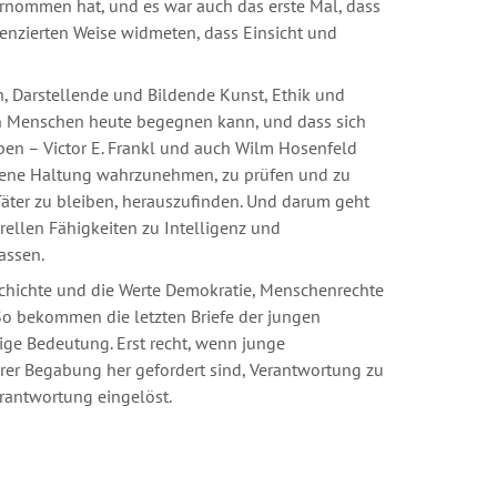
ernommen hat, und es war auch das erste Mal, dass
erenzierten Weise widmeten, dass Einsicht und
h, Darstellende und Bildende Kunst, Ethik und
gen Menschen heute begegnen kann, und dass sich
eben – Victor E. Frankl und auch Wilm Hosenfeld
eigene Haltung wahrzunehmen, zu prüfen und zu
Täter zu bleiben, herauszufinden. Und darum geht
urellen Fähigkeiten zu Intelligenz und
assen.
Geschichte und die Werte Demokratie, Menschenrechte
o bekommen die letzten Briefe der jungen
ige Bedeutung. Erst recht, wenn junge
hrer Begabung her gefordert sind, Verantwortung zu
erantwortung eingelöst.