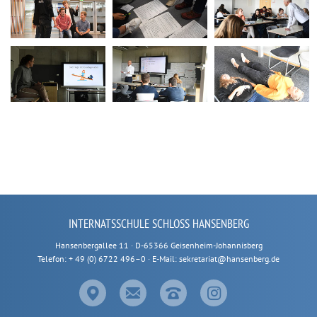
INTERNATSSCHULE SCHLOSS HANSENBERG
Hansenbergallee 11 · D-65366 Geisenheim-Johannisberg
Telefon: + 49 (0) 6722 496–0 · E-Mail: sekretariat@hansenberg.de