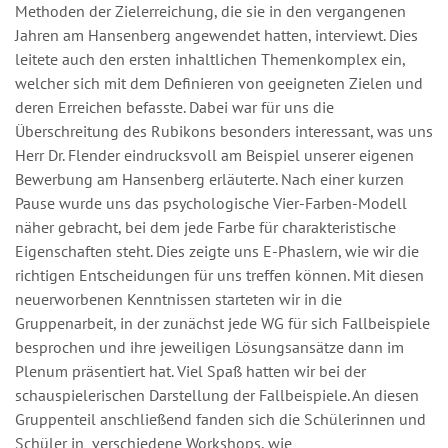
Methoden der Zielerreichung, die sie in den vergangenen
Jahren am Hansenberg angewendet hatten, interviewt. Dies
leitete auch den ersten inhaltlichen Themenkomplex ein,
welcher sich mit dem Definieren von geeigneten Zielen und
deren Erreichen befasste. Dabei war für uns die
Überschreitung des Rubikons besonders interessant, was uns
Herr Dr. Flender eindrucksvoll am Beispiel unserer eigenen
Bewerbung am Hansenberg erläuterte. Nach einer kurzen
Pause wurde uns das psychologische Vier-Farben-Modell
näher gebracht, bei dem jede Farbe für charakteristische
Eigenschaften steht. Dies zeigte uns E-Phaslern, wie wir die
richtigen Entscheidungen für uns treffen können. Mit diesen
neuerworbenen Kenntnissen starteten wir in die
Gruppenarbeit, in der zunächst jede WG für sich Fallbeispiele
besprochen und ihre jeweiligen Lösungsansätze dann im
Plenum präsentiert hat. Viel Spaß hatten wir bei der
schauspielerischen Darstellung der Fallbeispiele. An diesen
Gruppenteil anschließend fanden sich die Schülerinnen und
Schüler in verschiedene Workshops, wie