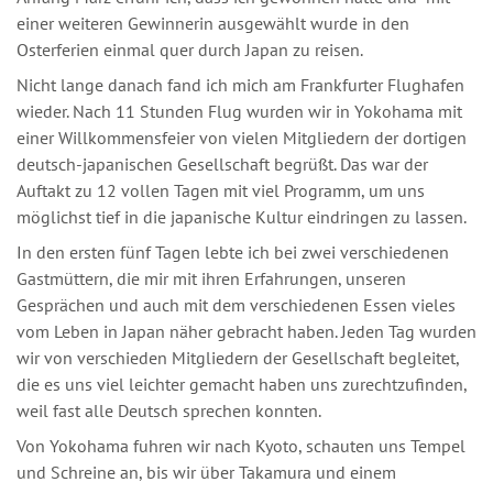
einer weiteren Gewinnerin ausgewählt wurde in den
Osterferien einmal quer durch Japan zu reisen.
Nicht lange danach fand ich mich am Frankfurter Flughafen
wieder. Nach 11 Stunden Flug wurden wir in Yokohama mit
einer Willkommensfeier von vielen Mitgliedern der dortigen
deutsch-japanischen Gesellschaft begrüßt. Das war der
Auftakt zu 12 vollen Tagen mit viel Programm, um uns
möglichst tief in die japanische Kultur eindringen zu lassen.
In den ersten fünf Tagen lebte ich bei zwei verschiedenen
Gastmüttern, die mir mit ihren Erfahrungen, unseren
Gesprächen und auch mit dem verschiedenen Essen vieles
vom Leben in Japan näher gebracht haben. Jeden Tag wurden
wir von verschieden Mitgliedern der Gesellschaft begleitet,
die es uns viel leichter gemacht haben uns zurechtzufinden,
weil fast alle Deutsch sprechen konnten.
Von Yokohama fuhren wir nach Kyoto, schauten uns Tempel
und Schreine an, bis wir über Takamura und einem