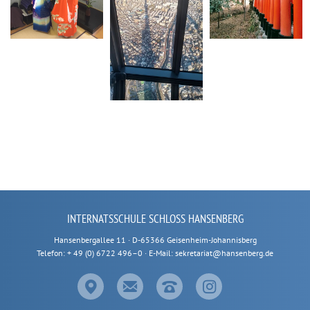
INTERNATSSCHULE SCHLOSS HANSENBERG
Hansenbergallee 11 · D-65366 Geisenheim-Johannisberg
Telefon: + 49 (0) 6722 496–0 · E-Mail: sekretariat@hansenberg.de