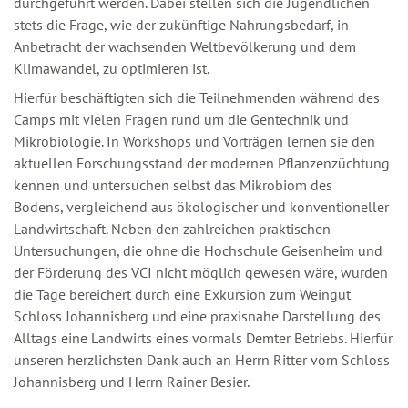
durchgeführt werden. Dabei stellen sich die Jugendlichen
stets die Frage, wie der zukünftige Nahrungsbedarf, in
Anbetracht der wachsenden Weltbevölkerung und dem
Klimawandel, zu optimieren ist.
Hierfür beschäftigten sich die Teilnehmenden während des
Camps mit vielen Fragen rund um die Gentechnik und
Mikrobiologie. In Workshops und Vorträgen lernen sie den
aktuellen Forschungsstand der modernen Pflanzenzüchtung
kennen und untersuchen selbst das Mikrobiom des
Bodens, vergleichend aus ökologischer und konventioneller
Landwirtschaft. Neben den zahlreichen praktischen
Untersuchungen, die ohne die Hochschule Geisenheim und
der Förderung des VCI nicht möglich gewesen wäre, wurden
die Tage bereichert durch eine Exkursion zum Weingut
Schloss Johannisberg und eine praxisnahe Darstellung des
Alltags eine Landwirts eines vormals Demter Betriebs. Hierfür
unseren herzlichsten Dank auch an Herrn Ritter vom Schloss
Johannisberg und Herrn Rainer Besier.