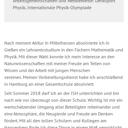
Arbeitsgemeinschaften und Wettbewerbe: Denksport
Physik, Internationale Physik-Olympiade
Nach meinem Abitur in Mittelhessen absolvierte ich in
Gießen ein Lehramtsstudium in den Fächern Mathematik und
Physik. Mit dieser Wahl konnte ich mein Interesse an den
Naturwissenschaften mit meiner Freude am Teilen von
Wissen und der Arbeit mit jungen Menschen
vereinen. Meinen Vorbereitungsdienst habe ich anschließend
in Hamburg an einer Gesamtschule absolviert.
Seit Sommer 2018 darf ich an der ISH unterrichten und bin
nach wie vor überzeugt von dieser Schule. Wichtig ist mir ein
wertschätzender Umgang aller Beteiligten miteinander und
eine Atmosphäre, die Neugierde und Freude am Denken
fördert. Mit all den tollen Schülern und Kollegen am
Hansenberg finde ich diese Dinge in einem Maß verwirklicht,