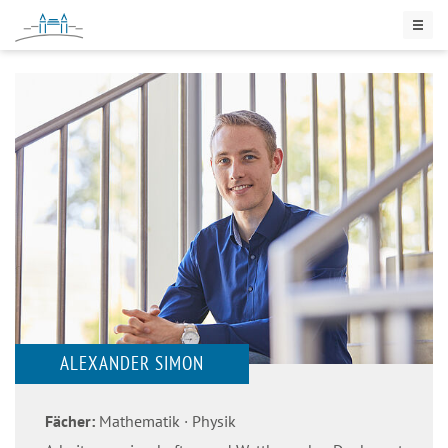
ALEXANDER SIMON
Fächer:
Mathematik
Physik