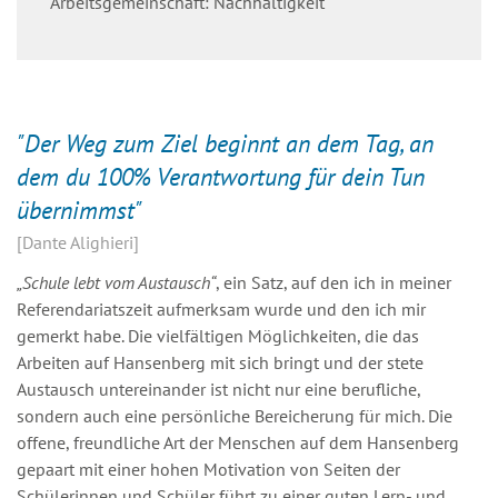
Arbeitsgemeinschaft: Nachhaltigkeit
"Der Weg zum Ziel beginnt an dem Tag, an
dem du 100% Verantwortung für dein Tun
übernimmst"
Dante Alighieri
„Schule lebt vom Austausch“
, ein Satz, auf den ich in meiner
Referendariatszeit aufmerksam wurde und den ich mir
gemerkt habe. Die vielfältigen Möglichkeiten, die das
Arbeiten auf Hansenberg mit sich bringt und der stete
Austausch untereinander ist nicht nur eine berufliche,
sondern auch eine persönliche Bereicherung für mich. Die
offene, freundliche Art der Menschen auf dem Hansenberg
gepaart mit einer hohen Motivation von Seiten der
Schülerinnen und Schüler führt zu einer guten Lern- und