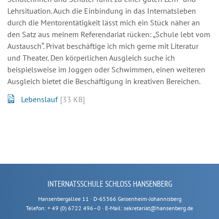
Lehrsituation. Auch die Einbindung in das Internatsleben
durch die Mentorentätigkeit lässt mich ein Stück näher an
den Satz aus meinem Referendariat rücken: „Schule lebt vom
Austausch“. Privat beschäftige ich mich gerne mit Literatur
und Theater. Den körperlichen Ausgleich suche ich
beispielsweise im Joggen oder Schwimmen, einen weiteren
Ausgleich bietet die Beschäftigung in kreativen Bereichen.
Lebenslauf
[33 KB]
INTERNATSSCHULE SCHLOSS HANSENBERG
Hansenbergallee 11 · D-65366 Geisenheim-Johannisberg
Telefon: + 49 (0) 6722 496–0 · E-Mail: sekretariat@hansenberg.de